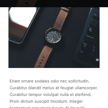
work1
WORK1
Etiam ornare sodales odio nec sollicitudin.
Curabitur blandit metus at feugiat ullamcorper.
Curabitur tempor volutpat nulla et eleifend.
Proin dictum suscipit tincidunt. Integer