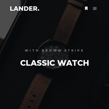
LANDER.
Menu pr
Plus d’infos
WITH BROWN STRIPE
CLASSIC WATCH