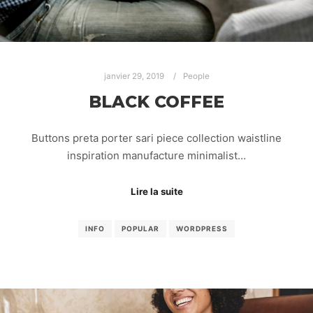
janvier 29, 2019
People
BLACK COFFEE
Buttons preta porter sari piece collection waistline
inspiration manufacture minimalist…
Lire la suite
INFO
POPULAR
WORDPRESS