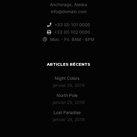
Anchorage, Alaska
info@domain.com
+33 (0) 101 0000
+33 (0) 102 0000
Mon. - Fri. 8AM - 6PM
ARTICLES RÉCENTS
Night Colors
janvier 29, 2019
North Pole
janvier 29, 2019
Lost Paradise
janvier 29, 2019