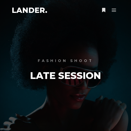
LANDER.
Menu pr
Plus d’infos
FASHION SHOOT
LATE SESSION