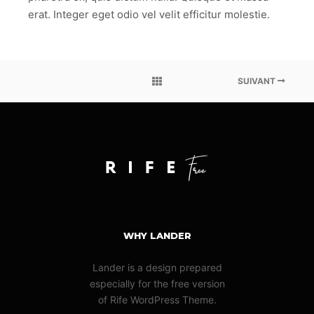
erat. Integer eget odio vel velit efficitur molestie.
SUIVANT
WHY LANDER
Lander is a design prepared
especially for the free version
of Rife WordPress Theme.