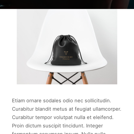
work2
WORK2
Etiam ornare sodales odio nec sollicitudin.
Curabitur blandit metus at feugiat ullamcorper.
Curabitur tempor volutpat nulla et eleifend.
Proin dictum suscipit tincidunt. Integer