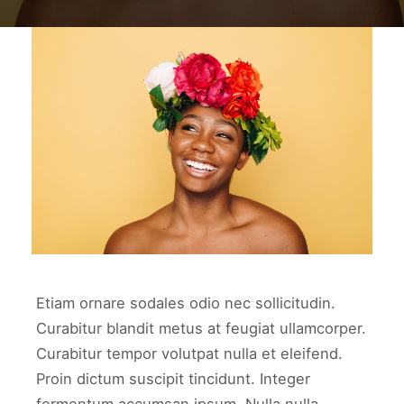
work2
WORK2
Etiam ornare sodales odio nec sollicitudin.
Curabitur blandit metus at feugiat ullamcorper.
Curabitur tempor volutpat nulla et eleifend.
Proin dictum suscipit tincidunt. Integer